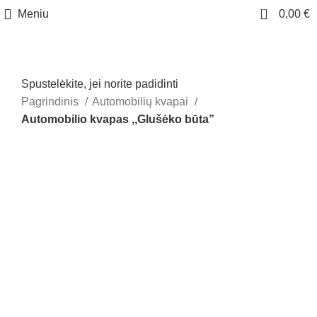
0
Meniu
0,00
€
Spustelėkite, jei norite padidinti
Pagrindinis
Automobilių kvapai
Automobilio kvapas ,,Glušėko būta”