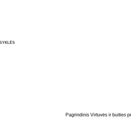
ISYKLĖS
Pagrindinis
Virtuvės ir buities 