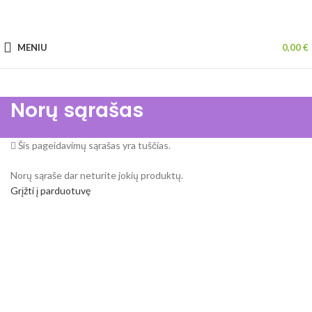
MENIU
0,00
€
Norų sąrašas
Šis pageidavimų sąrašas yra tuščias.
Norų sąraše dar neturite jokių produktų.
Grįžti į parduotuvę