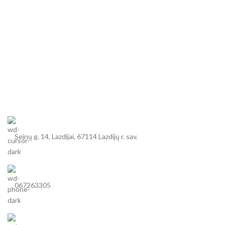
Seinų g. 14, Lazdijai, 67114 Lazdijų r. sav.
067263305