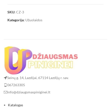
SKU:
CZ-3
Kategorija:
Užuolaidos
Seinų g. 14, Lazdijai, 67114 Lazdijų r. sav.
067263305
info@dziaugsmaspiniginei.lt
Katalogas