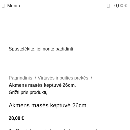
0
Meniu
0,00
€
Spustelėkite, jei norite padidinti
Pagrindinis
Virtuvės ir buities prekės
Akmens masės keptuvė 26cm.
Grįžti prie produktų
Akmens masės keptuvė 26cm.
28,00
€