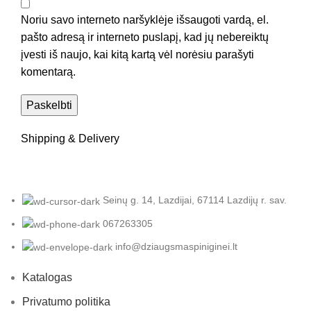
Noriu savo interneto naršyklėje išsaugoti vardą, el.
pašto adresą ir interneto puslapį, kad jų nebereiktų
įvesti iš naujo, kai kitą kartą vėl norėsiu parašyti
komentarą.
Shipping & Delivery
Seinų g. 14, Lazdijai, 67114 Lazdijų r. sav.
067263305
info@dziaugsmaspiniginei.lt
Katalogas
Privatumo politika