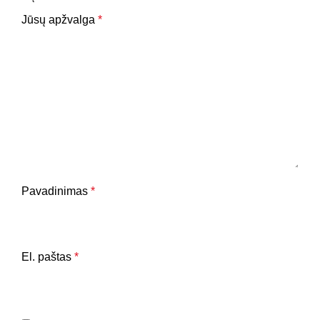
Jūsų apžvalga
*
Pavadinimas
*
El. paštas
*