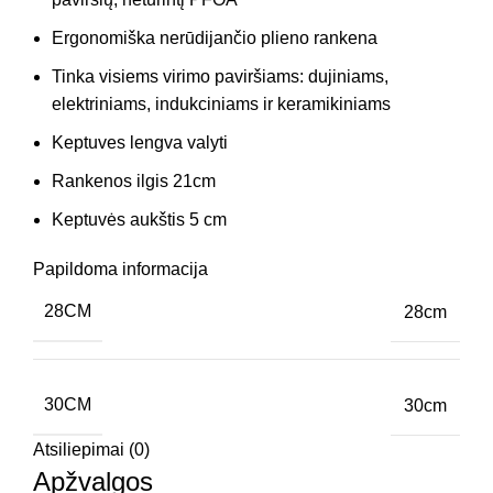
Ergonomiška nerūdijančio plieno rankena
Tinka visiems virimo paviršiams: dujiniams,
elektriniams, indukciniams ir keramikiniams
Keptuves lengva valyti
Rankenos ilgis 21cm
Keptuvės aukštis 5 cm
Papildoma informacija
28CM
28cm
30CM
30cm
Atsiliepimai (0)
Apžvalgos