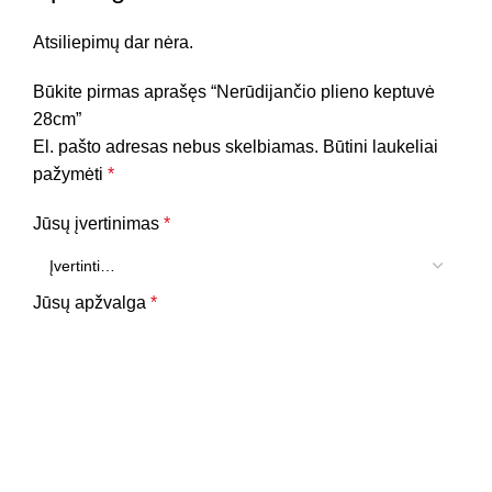
Atsiliepimų dar nėra.
Būkite pirmas aprašęs “Nerūdijančio plieno keptuvė
28cm”
El. pašto adresas nebus skelbiamas.
Būtini laukeliai
pažymėti
*
Jūsų įvertinimas
*
Jūsų apžvalga
*