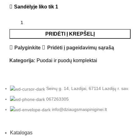
Sandėlyje liko tik 1
PRIDĖTI Į KREPŠELĮ
Palyginkite
Pridėti į pageidavimų sąrašą
Kategorija:
Puodai ir puodų komplektai
Seinų g. 14, Lazdijai, 67114 Lazdijų r. sav.
067263305
info@dziaugsmaspiniginei.lt
Katalogas