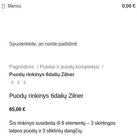
Meniu
0,00
€
Spustelėkite, jei norite padidinti
Pagrindinis
Puodai ir puodų komplektai
Puodų rinkinys 6dalių Zilner
Puodų rinkinys 6dalių Zilner
65,00
€
Šis rinkinys susideda iš 6 elementų – 3 skirtingos
talpos puodų ir 3 stiklinių dangčių.