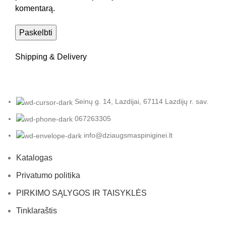
komentarą.
Shipping & Delivery
Seinų g. 14, Lazdijai, 67114 Lazdijų r. sav.
067263305
info@dziaugsmaspiniginei.lt
Katalogas
Privatumo politika
PIRKIMO SĄLYGOS IR TAISYKLĖS
Tinklaraštis