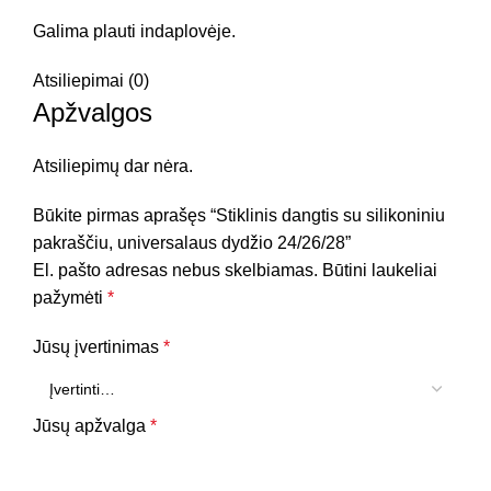
Galima plauti indaplovėje.
Atsiliepimai (0)
Apžvalgos
Atsiliepimų dar nėra.
Būkite pirmas aprašęs “Stiklinis dangtis su silikoniniu
pakraščiu, universalaus dydžio 24/26/28”
El. pašto adresas nebus skelbiamas.
Būtini laukeliai
pažymėti
*
Jūsų įvertinimas
*
Jūsų apžvalga
*