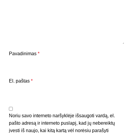
Pavadinimas
*
El. paštas
*
Noriu savo interneto naršyklėje išsaugoti vardą, el.
pašto adresą ir interneto puslapį, kad jų nebereiktų
įvesti iš naujo, kai kitą kartą vėl norėsiu parašyti