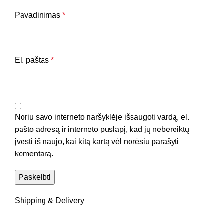
Pavadinimas
*
El. paštas
*
Noriu savo interneto naršyklėje išsaugoti vardą, el.
pašto adresą ir interneto puslapį, kad jų nebereiktų
įvesti iš naujo, kai kitą kartą vėl norėsiu parašyti
komentarą.
Shipping & Delivery