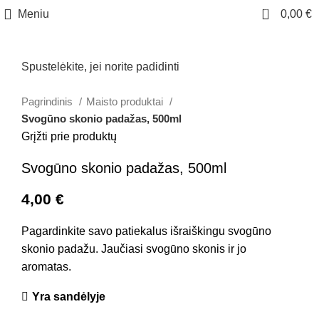
0
Meniu
0,00
€
Spustelėkite, jei norite padidinti
Pagrindinis
Maisto produktai
Svogūno skonio padažas, 500ml
Grįžti prie produktų
Svogūno skonio padažas, 500ml
4,00
€
Pagardinkite savo patiekalus išraiškingu svogūno
skonio padažu. Jaučiasi svogūno skonis ir jo
aromatas.
Yra sandėlyje