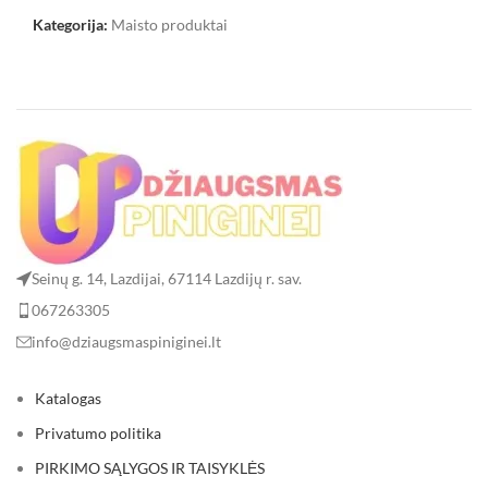
Kategorija:
Maisto produktai
Seinų g. 14, Lazdijai, 67114 Lazdijų r. sav.
067263305
info@dziaugsmaspiniginei.lt
Katalogas
Privatumo politika
PIRKIMO SĄLYGOS IR TAISYKLĖS