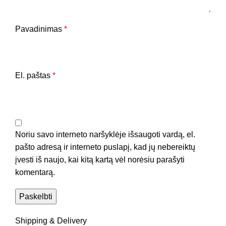
Pavadinimas
*
El. paštas
*
Noriu savo interneto naršyklėje išsaugoti vardą, el.
pašto adresą ir interneto puslapį, kad jų nebereiktų
įvesti iš naujo, kai kitą kartą vėl norėsiu parašyti
komentarą.
Shipping & Delivery