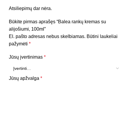
Atsiliepimų dar nėra.
Būkite pirmas aprašęs “Balea rankų kremas su
alijošiumi, 100ml”
El. pašto adresas nebus skelbiamas.
Būtini laukeliai
pažymėti
*
Jūsų įvertinimas
*
Jūsų apžvalga
*