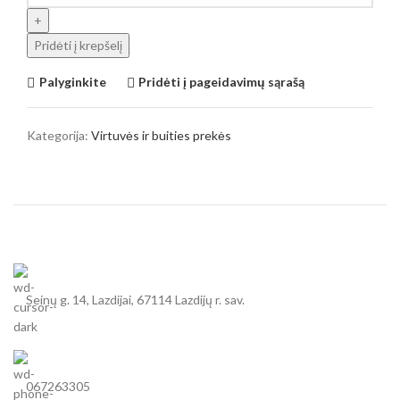
Pridėti į krepšelį
Palyginkite
Pridėti į pageidavimų sąrašą
Kategorija:
Virtuvės ir buities prekės
Seinų g. 14, Lazdijai, 67114 Lazdijų r. sav.
067263305